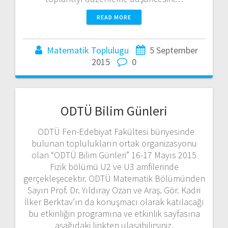
READ MORE
Matematik Toplulugu
5 September
2015
0
ODTÜ Bilim Günleri
ODTÜ Fen-Edebiyat Fakültesi bünyesinde
bulunan toplulukların ortak organizasyonu
olan “ODTÜ Bilim Günleri” 16-17 Mayıs 2015
Fizik bölümü U2 ve U3 amfilerinde
gerçekleşecektir. ODTÜ Matematik Bölümünden
Sayın Prof. Dr. Yıldıray Ozan ve Araş. Gör. Kadri
İlker Berktav’ın da konuşmacı olarak katılacağı
bu etkinliğin programına ve etkinlik sayfasına
aşağıdaki linkten ulaşabilirsiniz.