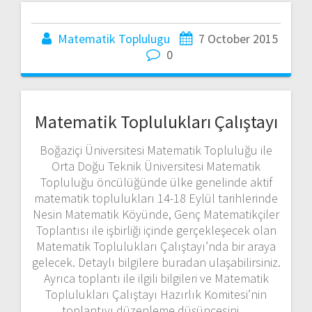
Matematik Toplulugu
7 October 2015
0
Matematik Toplulukları Çalıştayı
Boğaziçi Üniversitesi Matematik Topluluğu ile
Orta Doğu Teknik Üniversitesi Matematik
Topluluğu öncülüğünde ülke genelinde aktif
matematik toplulukları 14-18 Eylül tarihlerinde
Nesin Matematik Köyünde, Genç Matematikçiler
Toplantısı ile işbirliği içinde gerçekleşecek olan
Matematik Toplulukları Çalıştayı’nda bir araya
gelecek. Detaylı bilgilere buradan ulaşabilirsiniz.
Ayrıca toplantı ile ilgili bilgileri ve Matematik
Toplulukları Çalıştayı Hazırlık Komitesi’nin
toplantıyı düzenleme düşüncesini…