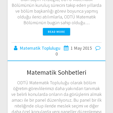
Bölümünün kuruluş sürecini takip eden yıllarda
ve bölüm başkanlığı görevi boyunca yapmış
olduğu ilerici atılımlarla, ODTÜ Matematik
Bölümünün bugün sahip olduğu…
READ MORE
Matematik Toplulugu
1 May 2015
0
Matematik Sohbetleri
ODTÜ Matematik Topluluğu olarak bölüm
öğretim görevlilerimizi daha yakından tanımak
ve belirli konularda onların da görüşlerini almak
amacı ile bir panel düzenliyoruz. Bu panel bir ilk
niteliğinde olup ileride meslek seçimi ve diğer
daha özel konularda yeni paneller düzenlemeyi