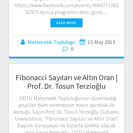
https://www.facebook.com/events/4069771061
52973 Ayrıca programın ikinci günü…
READ MORE
Matematik Toplulugu
15 May 2015
0
Fibonacci Sayıları ve Altın Oran |
Prof. Dr. Tosun Terzioğlu
ODTÜ Matematik Topluluğunun düzenlediği
popüler bilim seminerinin mayıs ayındaki ilk
konuğu Sayın Prof. Dr. Tosun Terzioğlu (Sabancı
Üniversitesi). “Fibronacci Sayıları ve Altın Oran”
başlıklı konuşması ile bizlerle birlikte olacak
olan Sayın Terzioğlu, ODTÜ Matematik