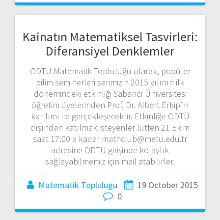
Kainatın Matematiksel Tasvirleri:
Diferansiyel Denklemler
ODTÜ Matematik Topluluğu olarak, popüler
bilim seminerleri serimizin 2015 yılının ilk
dönemindeki etkinliği Sabancı Üniversitesi
öğretim üyelerinden Prof. Dr. Albert Erkip’in
katılımı ile gerçekleşecektir. Etkinliğe ODTÜ
dışından katılmak isteyenler lütfen 21 Ekim
saat 17:00 a kadar mathclub@metu.edu.tr
adresine ODTÜ girişinde kolaylık
sağlayabilmemiz için mail atabilirler.
Matematik Toplulugu
19 October 2015
0