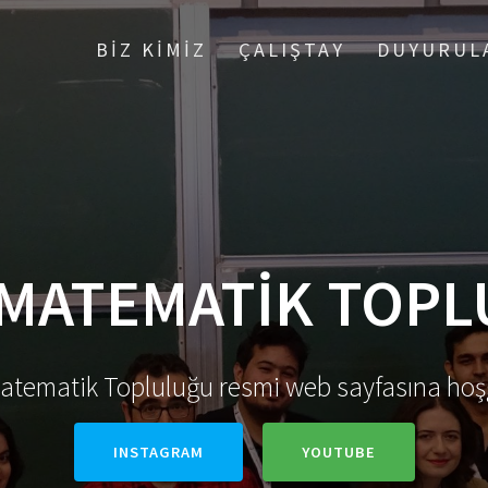
BİZ KİMİZ
ÇALIŞTAY
DUYURUL
MATEMATİK TOP
tematik Topluluğu resmi web sayfasına hoşg
INSTAGRAM
YOUTUBE