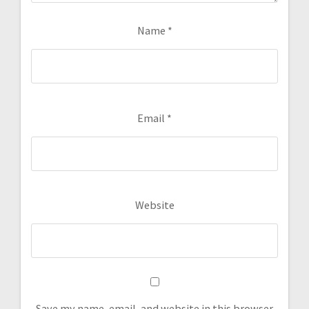
Name
*
Email
*
Website
Save my name, email, and website in this browser