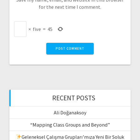
for the next time I comment.
×
five
=
45
RECENT POSTS
Ali Doğanaksoy
“Mapping Class Groups and Beyond”
Geleneksel Çalışma Grupları’mıza Yeni Bir Soluk